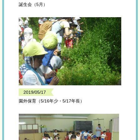
誕生会（5月）
2019/05/17
園外保育（5/16年少・5/17年長）