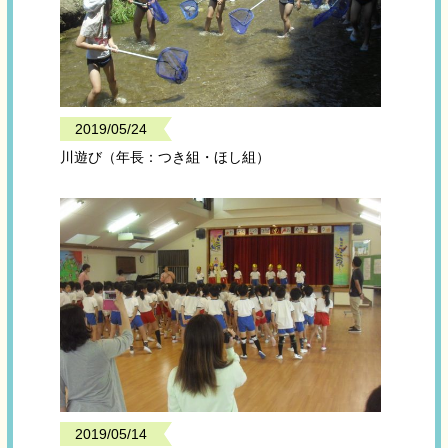
2019/05/24
川遊び（年長：つき組・ほし組）
2019/05/14