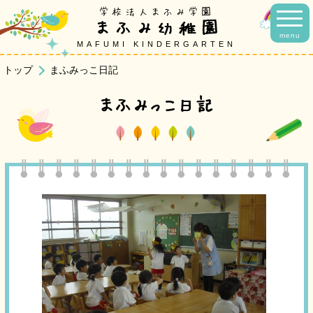
学校法人まふみ学園
まふみ幼稚園
menu
MAFUMI KINDERGARTEN
トップ
まふみっこ日記
まふみっこ日記