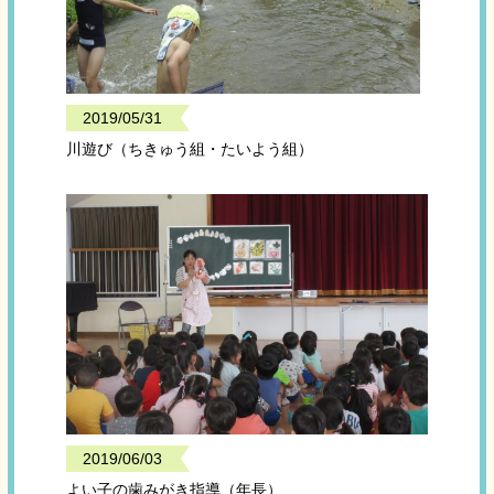
2019/05/31
川遊び（ちきゅう組・たいよう組）
2019/06/03
よい子の歯みがき指導（年長）