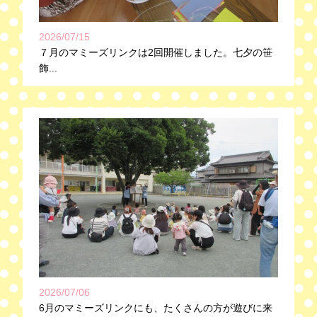
2026/07/15
７月のマミーズリンクは2回開催しました。七夕の笹
飾...
2026/07/06
6月のマミーズリンクにも、たくさんの方が遊びに来