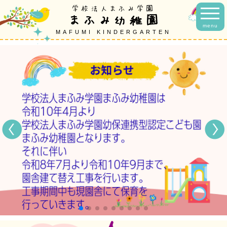
学校法人まふみ学園
まふみ幼稚園
menu
MAFUMI KINDERGARTEN