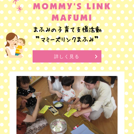
まふみの子育て支援活動
”マミーズリンクまふみ”
詳しく見る