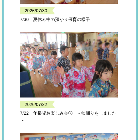
2026/07/30
7/30 夏休み中の預かり保育の様子
2026/07/22
7/22 年長児お楽しみ会⑦ ～盆踊りをしました
～