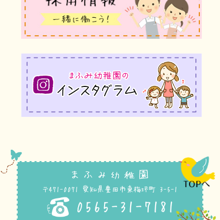
まふみ幼稚園
〒471-0071 愛知県豊田市東梅坪町 3-5-1