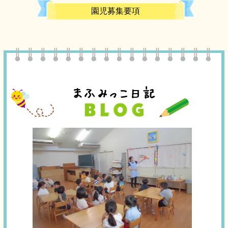
園児募集要項
まふみっこ日記