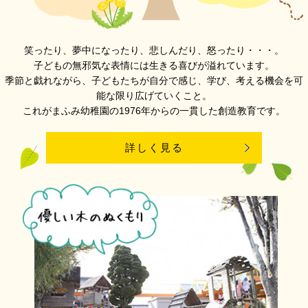
笑ったり、夢中になったり、悲しんだり、怒ったり・・・。
子どもの無邪気な表情には生きる喜びが溢れています。
季節と戯れながら、子どもたちが自分で感じ、学び、考える機会を可
能な限り広げていくこと。
これがまふみ幼稚園の1976年からの一貫した創造教育です。
詳しく見る