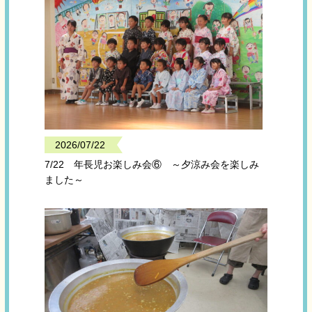
2026/07/22
7/22 年長児お楽しみ会⑥ ～夕涼み会を楽しみ
ました～