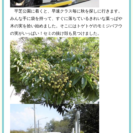
平芝公園に着くと、早速クラス毎に秋を探しに行きます。
みんな手に袋を持って、すぐに落ちているきれいな葉っぱや
木の実を拾い始めました。そこにはトゲトゲのモミジバフウ
の実がいっぱい！セミの抜け殻も見つけました。