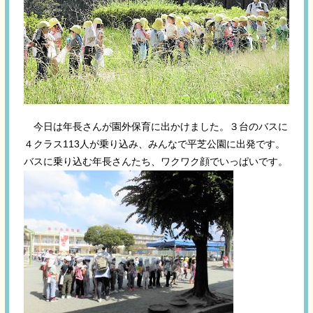
今日は年長さんが園外保育に出かけました。３台のバスに
４クラス113人が乗り込み、みんなで平芝公園に出発です。
バスに乗り込む年長さんたち、ワクワク顔でいっぱいです。