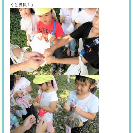
くと勝負！」