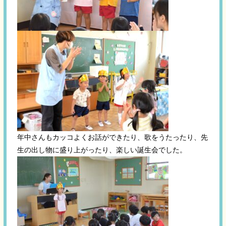
年中さんもカッコよくお話ができたり、歌をうたったり、先
生の出し物に盛り上がったり、楽しい誕生会でした。