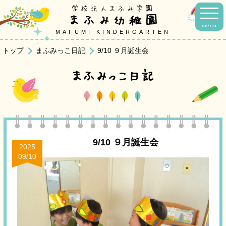
学校法人まふみ学園
まふみ幼稚園
menu
MAFUMI KINDERGARTEN
トップ
まふみっこ日記
9/10 ９月誕生会
まふみっこ日記
9/10 ９月誕生会
2025
09/10