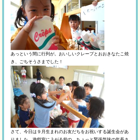
あっという間に行列が。おいしいクレープとおおきなたこ焼
き、ごちそうさまでした！
さて、今日は９月生まれのお友だちをお祝いする誕生会があ
りました。遊戯室に上がる前の、ちょっと緊張気味の年長さ