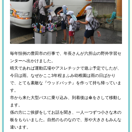
毎年恒例の豊田市の行事で、年長さんが六所山の野外学習セ
ンターへ出かけました。
晴天であれば運動広場やアスレチックで遊ぶ予定でしたが、
今日は雨。なぜかここ3年程まふみ幼稚園は雨の日ばかり
で、とても素敵な『ウッドバッチ』を作って持ち帰っていま
す。
市から来た大型バスに乗り込み、到着後は傘をさして移動し
ます。
係の方にご挨拶をしてお話を聞き、一人一つずつ小さな木の
板をもらいました。自然のものなので、形や大きさもみんな
違います。