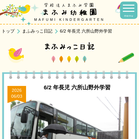
学校法人まふみ学園
まふみ幼稚園
menu
MAFUMI KINDERGARTEN
トップ
まふみっこ日記
6/2 年長児 六所山野外学習
まふみっこ日記
6/2 年長児 六所山野外学習
2026
06/03