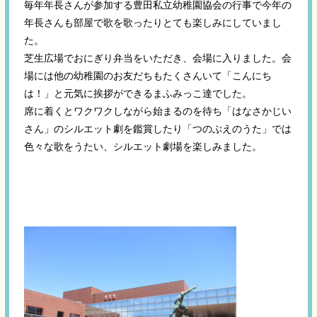
毎年年長さんが参加する豊田私立幼稚園協会の行事で今年の
年長さんも部屋で歌を歌ったりとても楽しみにしていまし
た。
芝生広場でおにぎり弁当をいただき、会場に入りました。会
場には他の幼稚園のお友だちもたくさんいて「こんにち
は！」と元気に挨拶ができるまふみっこ達でした。
席に着くとワクワクしながら始まるのを待ち「はなさかじい
さん」のシルエット劇を鑑賞したり「つのぶえのうた」では
色々な歌をうたい、シルエット劇場を楽しみました。