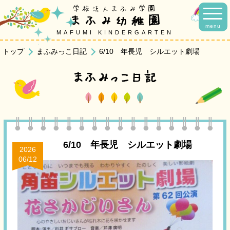
学校法人まふみ学園
まふみ幼稚園
menu
MAFUMI KINDERGARTEN
トップ
まふみっこ日記
6/10 年長児 シルエット劇場
まふみっこ日記
6/10 年長児 シルエット劇場
2026
06/12