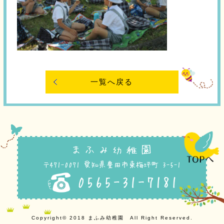
一覧へ戻る
まふみ幼稚園
〒471-0071 愛知県豊田市東梅坪町 3-5-1
Copyright© 2018 まふみ幼稚園 All Right Reserved.