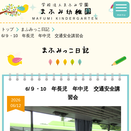
学校法人まふみ学園
まふみ幼稚園
menu
MAFUMI KINDERGARTEN
トップ
まふみっこ日記
6/９・10 年長児 年中児 交通安全講習会
まふみっこ日記
6/９・10 年長児 年中児 交通安全講
習会
2026
06/12