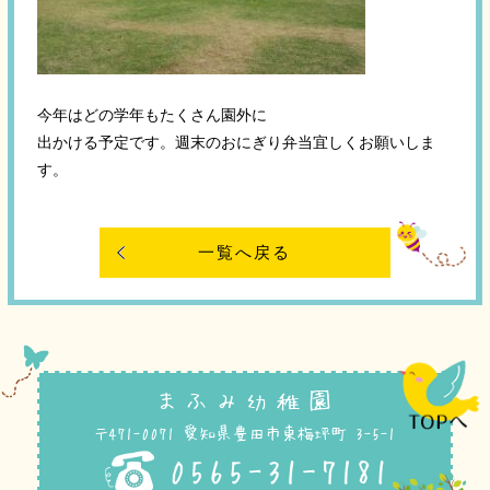
今年はどの学年もたくさん園外に
出かける予定です。週末のおにぎり弁当宜しくお願いしま
す。
一覧へ戻る
まふみ幼稚園
〒471-0071 愛知県豊田市東梅坪町 3-5-1