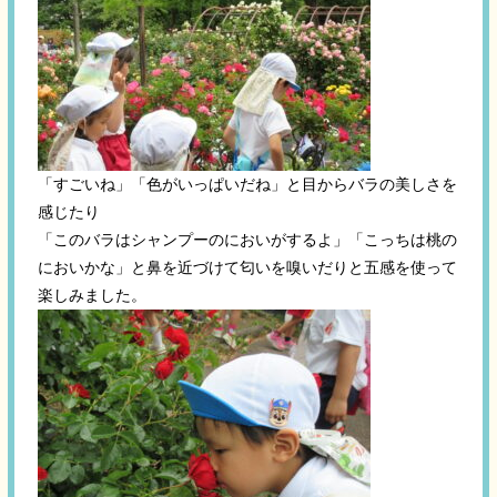
「すごいね」「色がいっぱいだね」と目からバラの美しさを
感じたり
「このバラはシャンプーのにおいがするよ」「こっちは桃の
においかな」と鼻を近づけて匂いを嗅いだりと五感を使って
楽しみました。