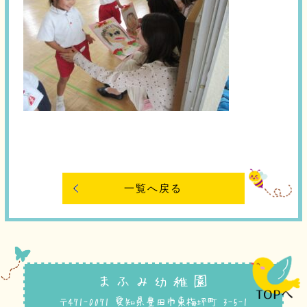
一覧へ戻る
まふみ幼稚園
〒471-0071 愛知県豊田市東梅坪町 3-5-1