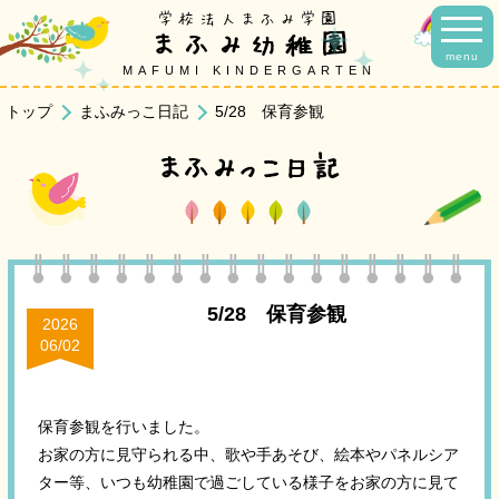
学校法人まふみ学園
まふみ幼稚園
menu
MAFUMI KINDERGARTEN
トップ
まふみっこ日記
5/28 保育参観
まふみっこ日記
5/28 保育参観
2026
06/02
保育参観を行いました。
お家の方に見守られる中、歌や手あそび、絵本やパネルシア
ター等、いつも幼稚園で過ごしている様子をお家の方に見て