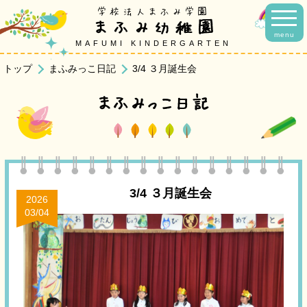
学校法人まふみ学園
まふみ幼稚園
menu
MAFUMI KINDERGARTEN
トップ
まふみっこ日記
3/4 ３月誕生会
まふみっこ日記
3/4 ３月誕生会
2026
03/04