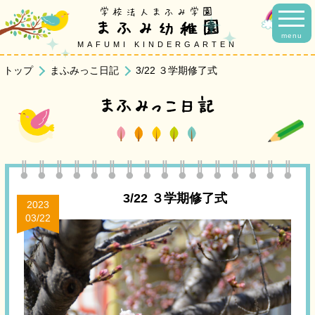
学校法人まふみ学園
まふみ幼稚園
menu
MAFUMI KINDERGARTEN
トップ
まふみっこ日記
3/22 ３学期修了式
まふみっこ日記
3/22 ３学期修了式
2023
03/22