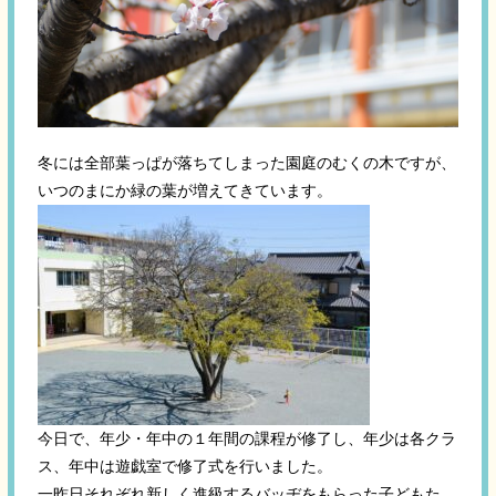
冬には全部葉っぱが落ちてしまった園庭のむくの木ですが、
いつのまにか緑の葉が増えてきています。
今日で、年少・年中の１年間の課程が修了し、年少は各クラ
ス、年中は遊戯室で修了式を行いました。
一昨日それぞれ新しく進級するバッヂをもらった子どもた