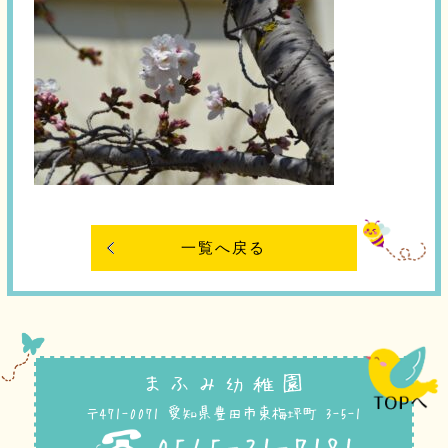
一覧へ戻る
まふみ幼稚園
〒471-0071 愛知県豊田市東梅坪町 3-5-1