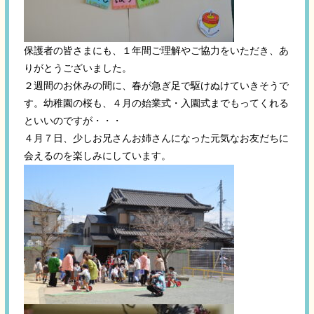
保護者の皆さまにも、１年間ご理解やご協力をいただき、あ
りがとうございました。
２週間のお休みの間に、春が急ぎ足で駆けぬけていきそうで
す。幼稚園の桜も、４月の始業式・入園式までもってくれる
といいのですが・・・
４月７日、少しお兄さんお姉さんになった元気なお友だちに
会えるのを楽しみにしています。