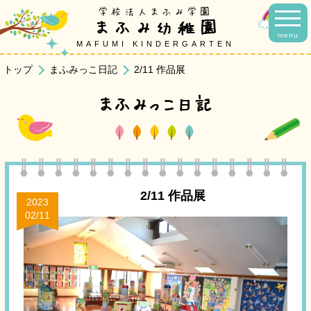
学校法人まふみ学園
まふみ幼稚園
menu
MAFUMI KINDERGARTEN
トップ
まふみっこ日記
2/11 作品展
まふみっこ日記
2/11 作品展
2023
02/11