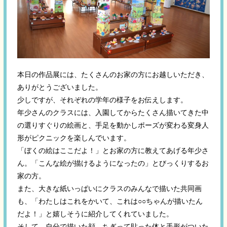
本日の作品展には、たくさんのお家の方にお越しいただき、
ありがとうございました。
少しですが、それぞれの学年の様子をお伝えします。
年少さんのクラスには、入園してからたくさん描いてきた中
の選りすぐりの絵画と、手足を動かしポーズが変わる変身人
形がピクニックを楽しんでいます。
「ぼくの絵はここだよ！」とお家の方に教えてあげる年少さ
ん。「こんな絵が描けるようになったの
」とびっくりするお
家の方。
また、大きな紙いっぱいにクラスのみんなで描いた共同画
も、「わたしはこれをかいて、これは○○ちゃんが描いたん
だよ！」と嬉しそうに紹介してくれていました。
そして、自分で描いた顔、ちぎって貼った体と手形がついた