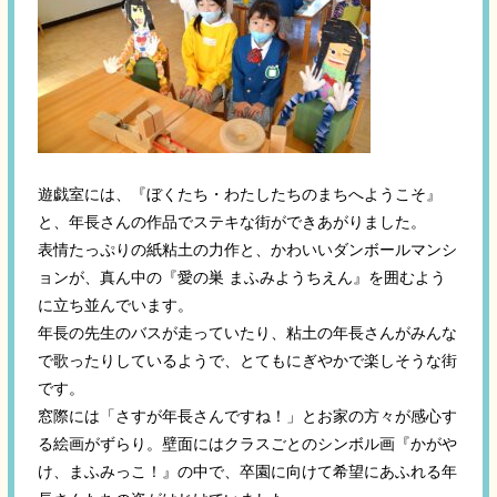
遊戯室には、『ぼくたち・わたしたちのまちへようこそ』
と、年長さんの作品でステキな街ができあがりました。
表情たっぷりの紙粘土の力作と、かわいいダンボールマンシ
ョンが、真ん中の『愛の巣 まふみようちえん』を囲むよう
に立ち並んでいます。
年長の先生のバスが走っていたり、粘土の年長さんがみんな
で歌ったりしているようで、とてもにぎやかで楽しそうな街
です。
窓際には「さすが年長さんですね！」とお家の方々が感心す
る絵画がずらり。壁面にはクラスごとのシンボル画『かがや
け、まふみっこ！』の中で、卒園に向けて希望にあふれる年