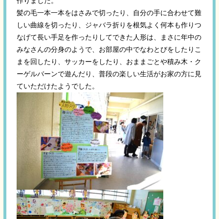
作りました。
髪の毛一本一本をはさみで切ったり、自分の手に合わせて難
しい曲線を切ったり、ジャバラ折りを根気よく何本も作りつ
なげて長い手足を作ったりしてできた人形は、まさに年中の
みなさんの分身のようで、お部屋の中でなわとびをしたりこ
まを回したり、サッカーをしたり、おままごとや積み木・ク
ーゲルバーンで遊んだり、普段の楽しい生活がお家の方に見
ていただけたようでした。