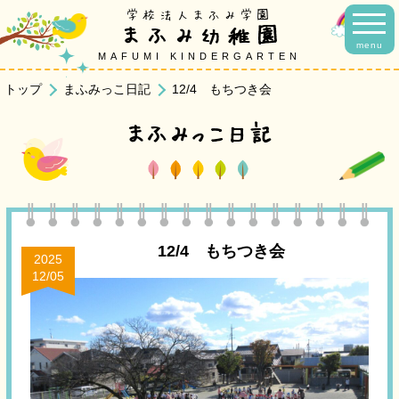
学校法人まふみ学園
まふみ幼稚園
menu
MAFUMI KINDERGARTEN
トップ
まふみっこ日記
12/4 もちつき会
まふみっこ日記
12/4 もちつき会
2025
12/05