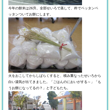
今年の餅米は26升。全部せいろで蒸して、杵でペッタンペ
ッタンついてお餅にします。
火をおこしてからしばらくすると、積み重なったせいろから
白い湯気が出てきました。「ごはんのにおいがする～」「も
うお餅になってるの？」と子どもたち。