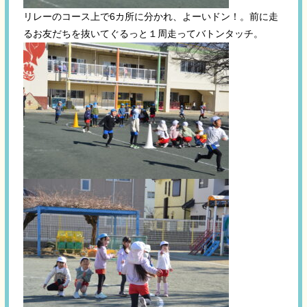
リレーのコース上で6カ所に分かれ、よーいドン！。前に走
るお友だちを抜いてぐるっと１周走ってバトンタッチ。