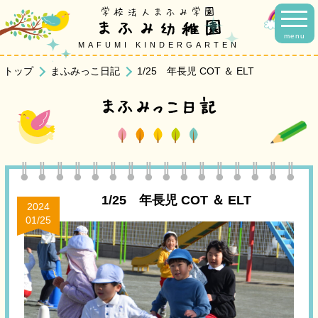
学校法人まふみ学園
まふみ幼稚園
menu
MAFUMI KINDERGARTEN
トップ
まふみっこ日記
1/25 年長児 COT ＆ ELT
まふみっこ日記
1/25 年長児 COT ＆ ELT
2024
01/25