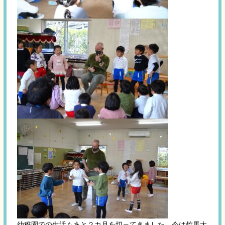
幼稚園での生活もあと２カ月を切ってきました。今は竹馬大