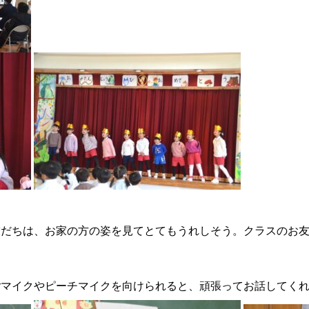
友だちは、お家の方の姿を見てとてもうれしそう。クラスのお
ごマイクやピーチマイクを向けられると、頑張ってお話してく