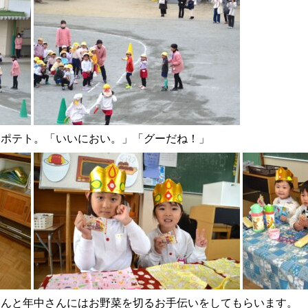
トポテト。「いいにおい。」「グーだね！」
さんと年中さんにはお野菜を切るお手伝いをしてもらいます。