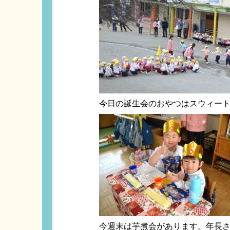
今日の誕生会のおやつはスウィー
今週末は芋煮会があります。年長