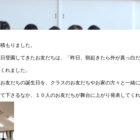
が積もりました。
翌日登園してきたお友だちは、「昨日、朝起きたら外が真っ白
てくれました。
のお友だちの誕生日を、クラスのお友だちやお家の方々と一緒
来て下さるなか、１０人のお友だちが舞台に上がり発表してく