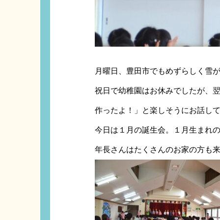
月曜日、豊田市でもめずらしく雪
祝日で幼稚園はお休みでしたが、
作ったよ！」と楽しそうにお話し
今日は１月の誕生会。１月生まれ
年長さんはたくさんのお家の方も