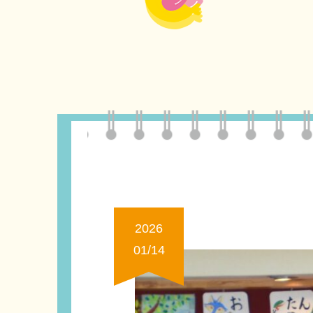
2026
01/14