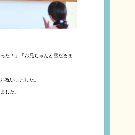
だった！」「お兄ちゃんと雪だるま
にお祝いしました。
れました。