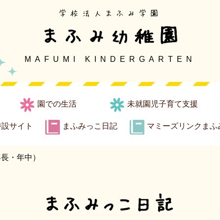
学校法人まふみ学園
まふみ幼稚園
MAFUMI KINDERGARTEN
園での生活
未就園児子育て支援
特設サイト
まふみっこ日記
マミーズリンクまふ
年長・年中）
まふみっこ日記