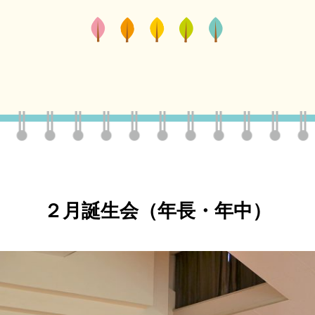
２月誕生会（年長・年中）