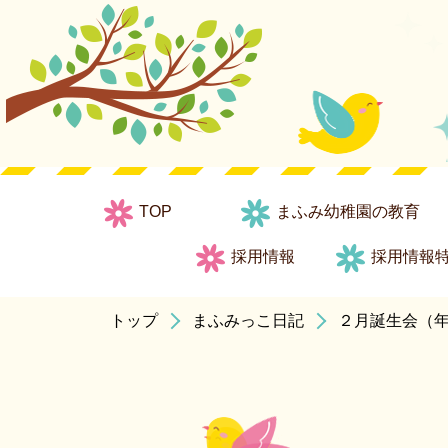
TOP
まふみ幼稚園の教育
採用情報
採用情報
トップ
まふみっこ日記
２月誕生会（