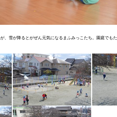
が、雪が降るとがぜん元気になるまふみっこたち。園庭でもた