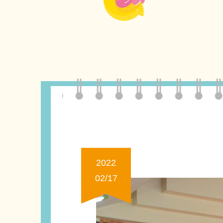
2022
02/17