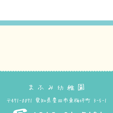
まふみ幼稚園
〒471-0071 愛知県豊田市東梅坪町 3-5-1