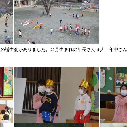
の誕生会がありました。２月生まれの年長さん９人・年中さん