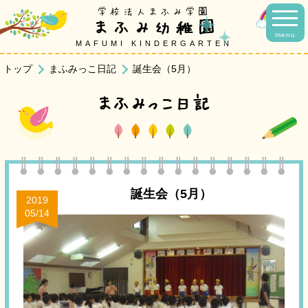
学校法人まふみ学園
まふみ幼稚園
menu
MAFUMI KINDERGARTEN
トップ
まふみっこ日記
誕生会（5月）
まふみっこ日記
誕生会（5月）
2019
05/14