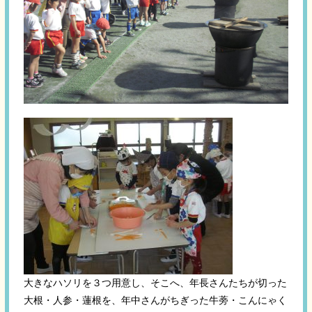
大きなハソリを３つ用意し、そこへ、年長さんたちが切った
大根・人参・蓮根を、年中さんがちぎった牛蒡・こんにゃく