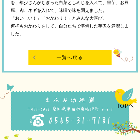
を、年少さんがちぎった白菜としめじを入れて、里芋、お豆
腐、肉、ネギを入れて、味噌で味を調えました。
「おいしい！」「おかわり！」とみんな大喜び。
何杯もおかわりをして、自分たちで準備した芋煮を満喫しま
した。
一覧へ戻る
まふみ幼稚園
〒471-0071 愛知県豊田市東梅坪町 3-5-1