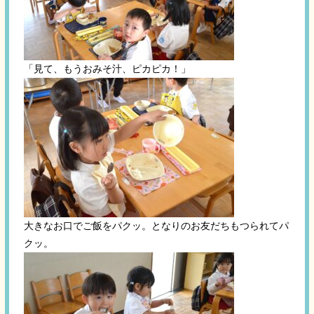
「見て、もうおみそ汁、ピカピカ！」
大きなお口でご飯をパクッ。となりのお友だちもつられてパ
クッ。