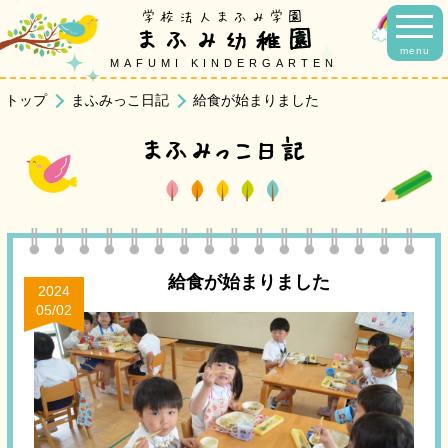
学校法人まふみ学園
まふみ幼稚園
menu
MAFUMI KINDERGARTEN
トップ
まふみっこ日記
給食が始まりました
まふみっこ日記
給食が始まりました
2024
05/02