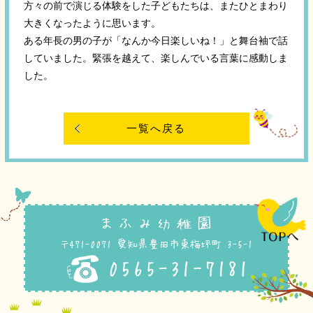
方々の前で演じる体験をした子どもたちは、またひとまわり
大きくなったように思います。
ある年長の男の子が「なんか今日楽しいね！」と舞台袖で話
していました。緊張を越えて、楽しんでいる言葉に感動しま
した。
一覧へ戻る
まふみ幼稚園
〒471-0071 愛知県豊田市東梅坪町 3-5-1