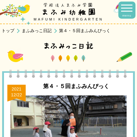
学校法人まふみ学園
まふみ幼稚園
menu
MAFUMI KINDERGARTEN
トップ
まふみっこ日記
第４・５回まふみんぴっく
まふみっこ日記
第４・５回まふみんぴっく
2021
12/22