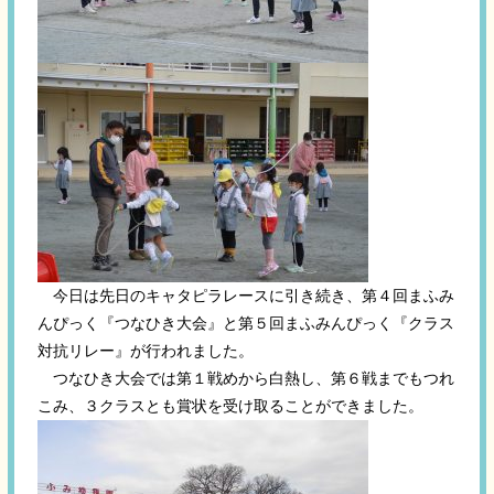
今日は先日のキャタピラレースに引き続き、第４回まふみ
んぴっく『つなひき大会』と第５回まふみんぴっく『クラス
対抗リレー』が行われました。
つなひき大会では第１戦めから白熱し、第６戦までもつれ
こみ、３クラスとも賞状を受け取ることができました。