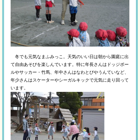
冬でも元気なまふみっこ。天気のいい日は朝から園庭に出
て自由あそびを楽しんでいます。特に年長さんはドッジボー
ルやサッカー・竹馬、年中さんはなわとびやうんていなど、
年少さんはスケーターやシーガルキックで元気に走り回って
います。