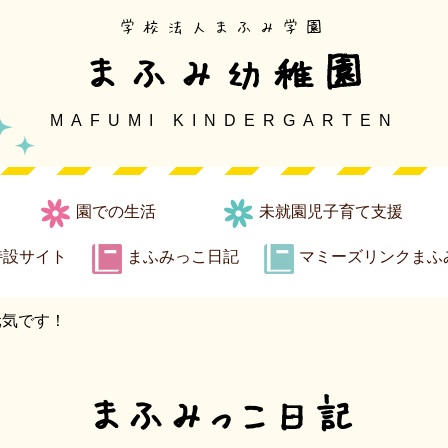
学校法人まふみ学園
まふみ幼稚園
MAFUMI KINDERGARTEN
園での生活
未就園児子育て支援
特設サイト
まふみっこ日記
マミーズリンクまふ
元気です！
まふみっこ日記