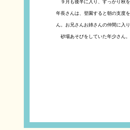
９月も後半に入り、すっかり秋を
年長さんは、登園すると朝の支度
ん。お兄さんお姉さんの仲間に入
砂場あそびをしていた年少さん。