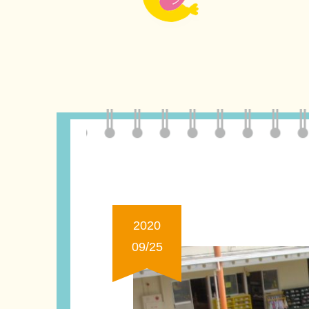
2020
09/25