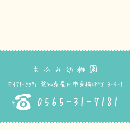
まふみ幼稚園
〒471-0071 愛知県豊田市東梅坪町 3-5-1