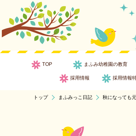
TOP
まふみ幼稚園の教育
採用情報
採用情報
トップ
まふみっこ日記
秋になっても