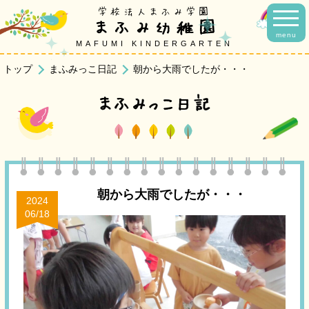
学校法人まふみ学園
まふみ幼稚園
menu
MAFUMI KINDERGARTEN
トップ
まふみっこ日記
朝から大雨でしたが・・・
まふみっこ日記
朝から大雨でしたが・・・
2024
06/18