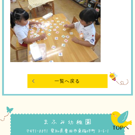
一覧へ戻る
まふみ幼稚園
〒471-0071 愛知県豊田市東梅坪町 3-5-1