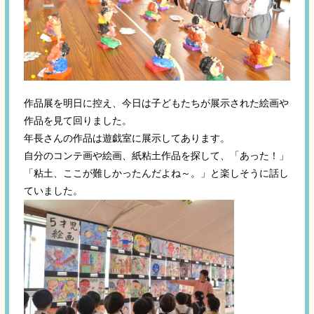
作品展を明日に控え、今日は子どもたちが展示された絵画や
作品を見て回りました。
年長さんの作品は遊戯室に展示してあります。
自分のコンテ画や絵画、紙粘土作品を探して、「あった！」
「粘土、ここが難しかったんだよね～。」と楽しそうに話し
ていました。