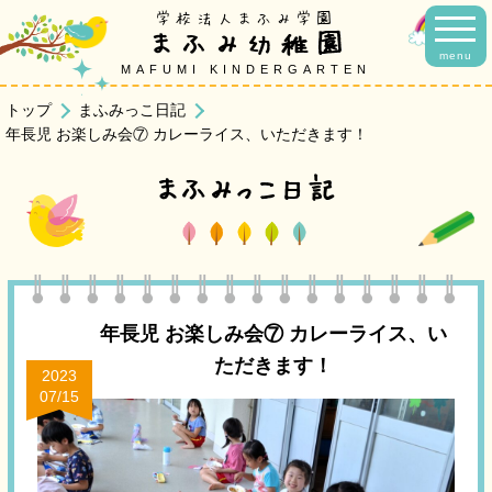
学校法人まふみ学園
まふみ幼稚園
menu
MAFUMI KINDERGARTEN
トップ
まふみっこ日記
年長児 お楽しみ会⑦ カレーライス、いただきます！
まふみっこ日記
年長児 お楽しみ会⑦ カレーライス、い
ただきます！
2023
07/15