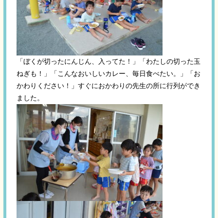
「ぼくが切ったにんじん、入ってた！」「わたしの切った玉
ねぎも！」「こんなおいしいカレー、毎日食べたい。」「お
かわりください！」すぐにおかわりの先生の所に行列ができ
ました。