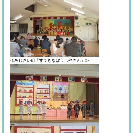
≪あじさい組「すてきなぼうしやさん」≫