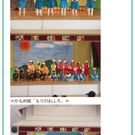
≪かもめ組「もりのおふろ」≫