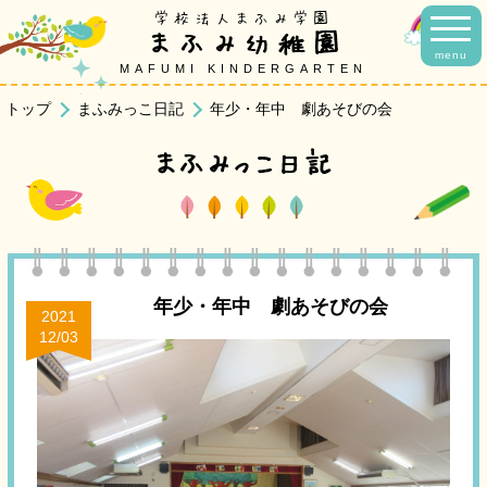
学校法人まふみ学園
まふみ幼稚園
menu
MAFUMI KINDERGARTEN
トップ
まふみっこ日記
年少・年中 劇あそびの会
まふみっこ日記
年少・年中 劇あそびの会
2021
12/03