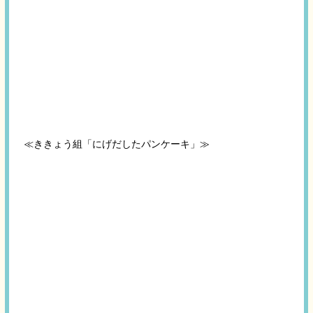
≪ききょう組「にげだしたパンケーキ」≫