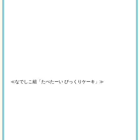
≪なでしこ組「たべたーい びっくりケーキ」≫