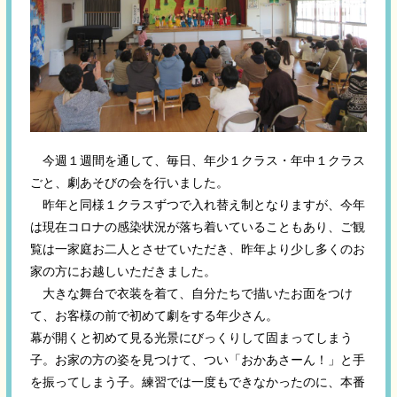
今週１週間を通して、毎日、年少１クラス・年中１クラス
ごと、劇あそびの会を行いました。
昨年と同様１クラスずつで入れ替え制となりますが、今年
は現在コロナの感染状況が落ち着いていることもあり、ご観
覧は一家庭お二人とさせていただき、昨年より少し多くのお
家の方にお越しいただきました。
大きな舞台で衣装を着て、自分たちで描いたお面をつけ
て、お客様の前で初めて劇をする年少さん。
幕が開くと初めて見る光景にびっくりして固まってしまう
子。お家の方の姿を見つけて、つい「おかあさーん！」と手
を振ってしまう子。練習では一度もできなかったのに、本番