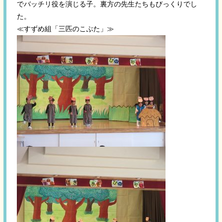
でバッチリ役を演じる子。裏方の先生たちもびっくりでし
た。
≪すずめ組「三匹のこぶた」≫