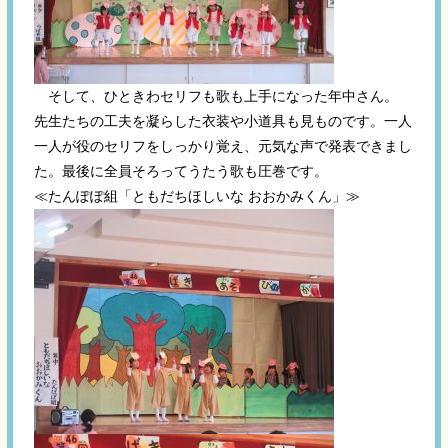
そして、ひときわセリフも歌も上手になった年中さん。
先生たちの工夫を凝らした衣装や小道具も見ものです。一人
一人が役のセリフをしっかり覚え、元気な声で発表できまし
た。最後に全員そろってうたう歌も圧巻です。
≪たんぽぽ組「ともだちほしいな おおかみくん」≫