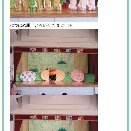
≪つばめ組「いろいろ たまご」≫