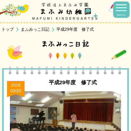
学校法人まふみ学園
まふみ幼稚園
menu
MAFUMI KINDERGARTEN
トップ
まふみっこ日記
平成29年度 修了式
まふみっこ日記
平成29年度 修了式
2018
03/20