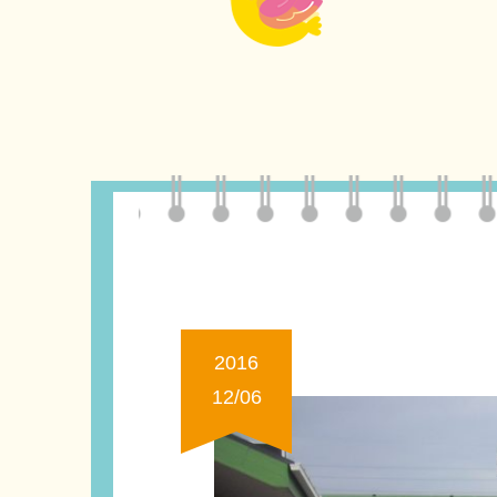
2016
12/06