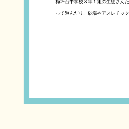
梅坪台中学校３年１組の生徒さん
って遊んだり、砂場やアスレチッ