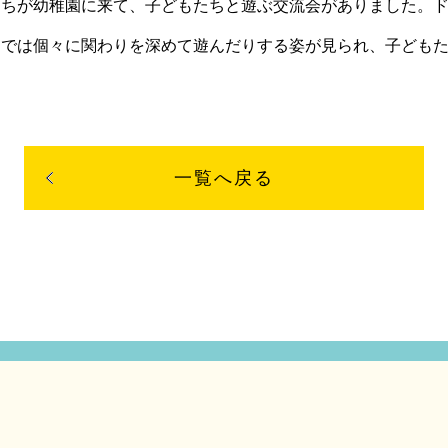
たちが幼稚園に来て、子どもたちと遊ぶ交流会がありました。
クでは個々に関わりを深めて遊んだりする姿が見られ、子ども
一覧へ戻る