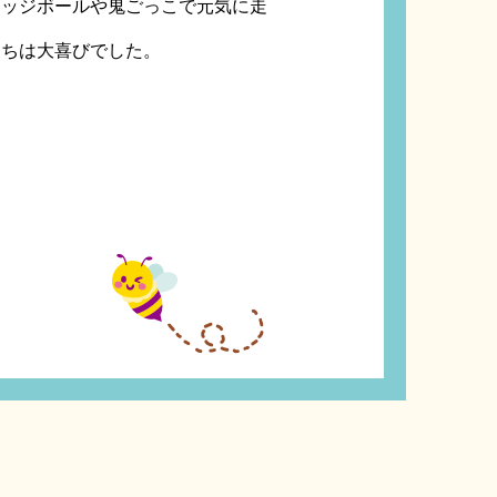
ドッジボールや鬼ごっこで元気に走
たちは大喜びでした。