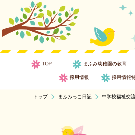
TOP
まふみ幼稚園の教育
採用情報
採用情報
トップ
まふみっこ日記
中学校福祉交