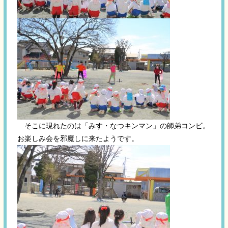
そこに現れたのは「みす・なつキンマン」の師弟コンビ。
お楽しみ会を邪魔しに来たようです。