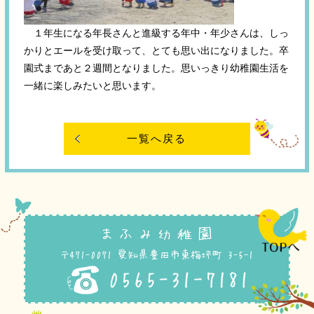
１年生になる年長さんと進級する年中・年少さんは、しっ
かりとエールを受け取って、とても思い出になりました。卒
園式まであと２週間となりました。思いっきり幼稚園生活を
一緒に楽しみたいと思います。
一覧へ戻る
まふみ幼稚園
〒471-0071 愛知県豊田市東梅坪町 3-5-1